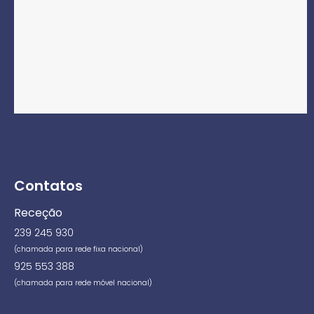
Contatos
Receção
239 245 930
(chamada para rede fixa nacional)
925 553 388
(chamada para rede móvel nacional)