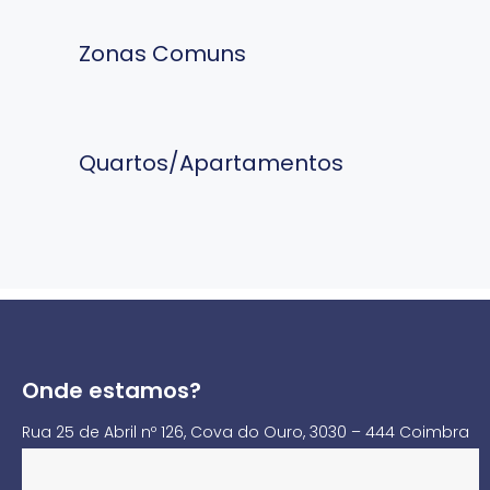
Zonas Comuns
Quartos/Apartamentos
Onde estamos?
Rua 25 de Abril nº 126, Cova do Ouro, 3030 – 444 Coimbra