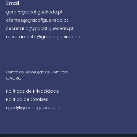
Email
geral@gracafigueiredo.pt
clientes@gracafigueiredo.pt
secretaria@gracafigueiredo.pt
recrutamento@gracafigueiredo.pt
Centro de Resolução de Conflitos:
CACRC
Políticas de Privacidade
Política de Cookies
rgpd@gracafigueiredo.pt